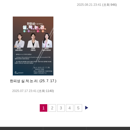
2025.08.21 23:41
(조회:946)
한피성 실.적.논.리. (25. 7. 17.)
2025.07.17 23:41
(조회:1140)
▶
1
2
3
4
5