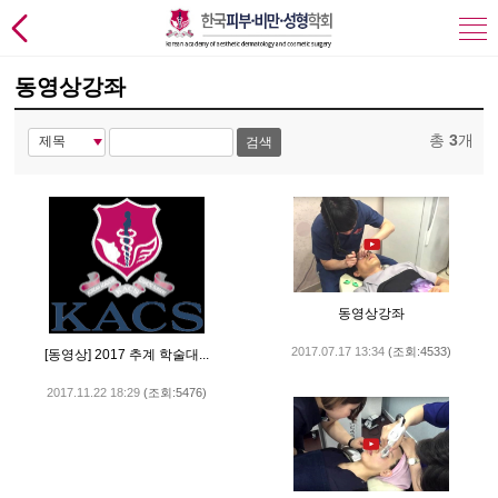
동영상강좌
총
3
개
검색
동영상강좌
2017.07.17 13:34
(조회:4533)
[동영상] 2017 추계 학술대...
2017.11.22 18:29
(조회:5476)